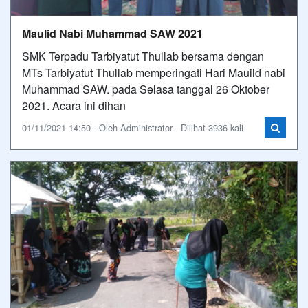
Maulid Nabi Muhammad SAW 2021
SMK Terpadu Tarbiyatut Thullab bersama dengan
MTs Tarbiyatut Thullab memperingati Hari Mauild nabi
Muhammad SAW. pada Selasa tanggal 26 Oktober
2021. Acara ini dihan
01/11/2021 14:50 - Oleh Administrator - Dilihat 3936 kali