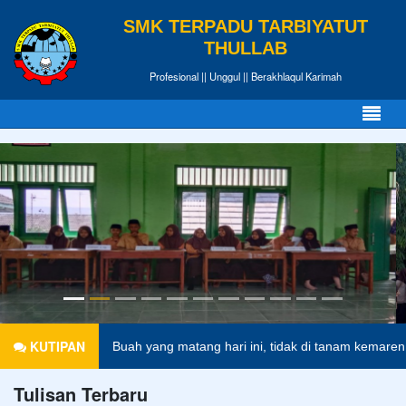
SMK TERPADU TARBIYATUT
THULLAB
Profesional || Unggul || Berakhlaqul Karimah
KUTIPAN
Buah yang matang hari ini, tidak di tanam kemaren.
Ano
Tulisan Terbaru