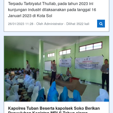
Terpadu Tarbiyatut Thullab, pada tahun 2023 ini
kunjungan industri dilaksanakan pada tanggal 16
Januari 2023 di Kota Sol
26/01/2023 11:28 - Oleh Administrator - Dilihat 3522 kali
Kapolres Tuban Beserta kapolsek Soko Berikan
Penyuluhan Kegiatan MPLS Tahun ajaran