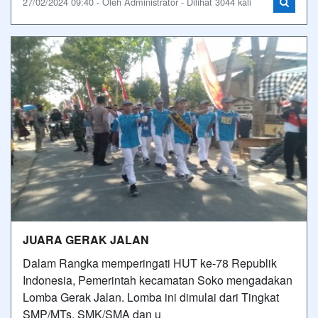
27/02/2024 09:40 - Oleh Administrator - Dilihat 3044 kali
JUARA GERAK JALAN
Dalam Rangka memperingati HUT ke-78 Republik
Indonesia, Pemerintah kecamatan Soko mengadakan
Lomba Gerak Jalan. Lomba ini dimulai dari Tingkat
SMP/MTs, SMK/SMA dan u