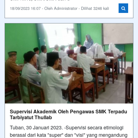
18/09/2023 16:07 - Oleh Administrator - Dilihat 3246 kali
Supervisi Akademik Oleh Pengawas SMK Terpadu
Tarbiyatut Thullab
Tuban, 30 Januari 2023. -Supervisi secara etimologi
berasal dari kata "super" dan "visi" yang mengandung