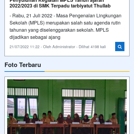
2022/2023 di SMK Terpadu tarbiyatut Thullab
- Rabu, 21 Juli 2022 - Masa Pengenalan Lingkungan
Sekolah (MPLS) merupakan salah satu agenda rutin
tahunan yang diselenggarakan sekolah. MPLS
dijadikan sebagai ajang
21/07/2022 11:22 - Oleh Administrator - Dilihat 4198 kali
Foto Terbaru