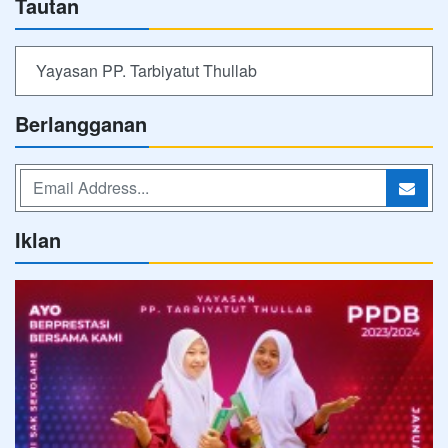
Tautan
Yayasan PP. Tarbiyatut Thullab
Berlangganan
Iklan