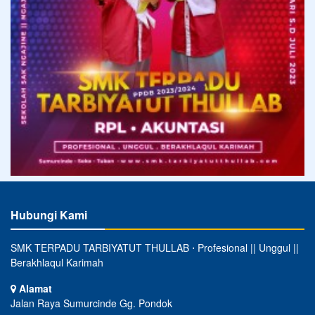
Hubungi Kami
SMK TERPADU TARBIYATUT THULLAB ⋅ Profesional || Unggul ||
Berakhlaqul Karimah
Alamat
Jalan Raya Sumurcinde Gg. Pondok